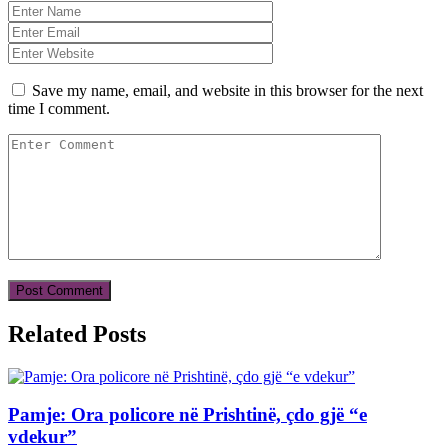
Save my name, email, and website in this browser for the next
time I comment.
Related Posts
Pamje: Ora policore në Prishtinë, çdo gjë “e
vdekur”