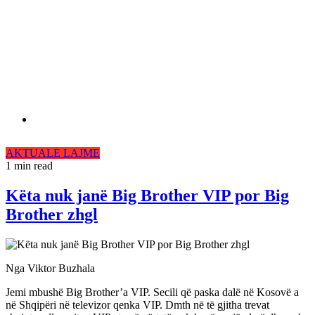
AKTUALE
LAJME
1 min read
Këta nuk janë Big Brother VIP por Big
Brother zhgl
Nga Viktor Buzhala
Jemi mbushë Big Brother’a VIP. Secili që paska dalë në Kosovë a
në Shqipëri në televizor qenka VIP. Dmth nē tē gjitha trevat