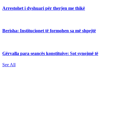
Arrestohet i dyshuari për therjen me thikë
Berisha: Institucionet të formohen sa më shpejtë
Gërvalla para seancës konstituive: Sot synojmë të
See All