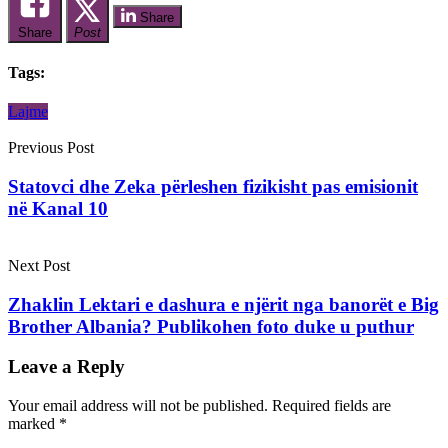
Share
Share
Post
Tags:
Lajme
Previous Post
Statovci dhe Zeka përleshen fizikisht pas emisionit
në Kanal 10
Next Post
Zhaklin Lektari e dashura e njërit nga banorët e Big
Brother Albania? Publikohen foto duke u puthur
Leave a Reply
Your email address will not be published.
Required fields are
marked
*