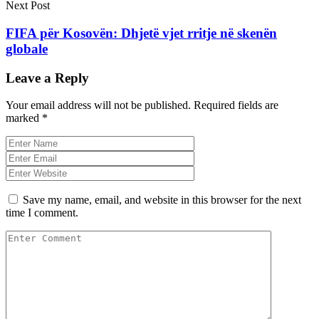
Next Post
FIFA për Kosovën: Dhjetë vjet rritje në skenën
globale
Leave a Reply
Your email address will not be published.
Required fields are
marked
*
Save my name, email, and website in this browser for the next
time I comment.