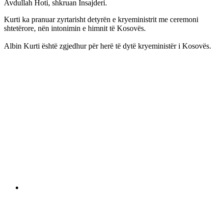
Avdullah Hoti, shkruan Insajderi.
Kurti ka pranuar zyrtarisht detyrën e kryeministrit me ceremoni
shtetërore, nën intonimin e himnit të Kosovës.
Albin Kurti është zgjedhur për herë të dytë kryeministër i Kosovës.