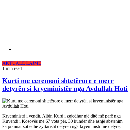
AKTUALE
LAJME
1 min read
Kurti me ceremoni shtetërore e merr
detyrën si kryeministër nga Avdullah Hoti
Kryeministri i vendit, Albin Kurti i zgjedhur një ditë më parë nga
Kuvendi i Kosovës me 67 vota për, 30 kundër dhe asnjë abstenim
ka pranuar sot edhe zyrtarisht detyrën nga kryeministri në detyrë,