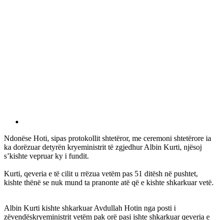
Ndonëse Hoti, sipas protokollit shtetëror, me ceremoni shtetërore ia
ka dorëzuar detyrën kryeministrit të zgjedhur Albin Kurti, njësoj
s’kishte vepruar ky i fundit.
Kurti, qeveria e të cilit u rrëzua vetëm pas 51 ditësh në pushtet,
kishte thënë se nuk mund ta pranonte atë që e kishte shkarkuar vetë.
Albin Kurti kishte shkarkuar Avdullah Hotin nga posti i
zëvendëskryeministrit vetëm pak orë pasi ishte shkarkuar qeveria e