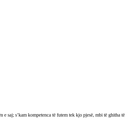
nën e saj; s’kam kompetenca të futem tek kjo pjesë, mbi të ghitha të