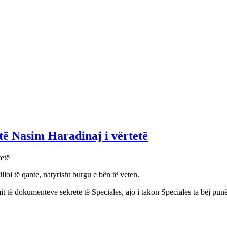
të Nasim Haradinaj i vërtetë
lloi të qante, natyrisht burgu e bën të veten.
kimit të dokumenteve sekrete të Speciales, ajo i takon Speciales ta bëj pu