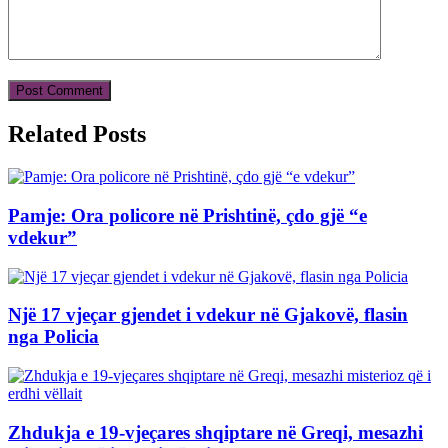
Related Posts
Pamje: Ora policore në Prishtinë, çdo gjë “e
vdekur”
Një 17 vjeçar gjendet i vdekur në Gjakovë, flasin
nga Policia
Zhdukja e 19-vjeçares shqiptare në Greqi, mesazhi