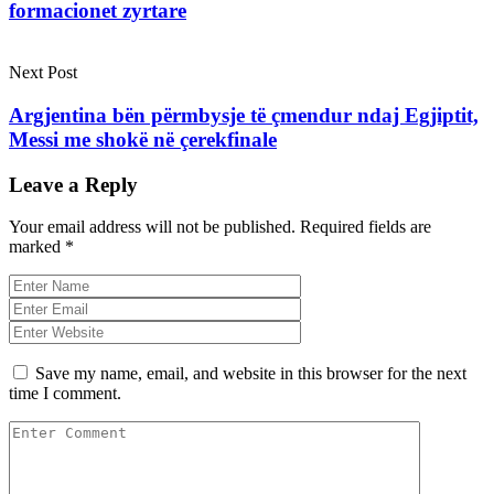
formacionet zyrtare
Next Post
Argjentina bën përmbysje të çmendur ndaj Egjiptit,
Messi me shokë në çerekfinale
Leave a Reply
Your email address will not be published.
Required fields are
marked
*
Save my name, email, and website in this browser for the next
time I comment.