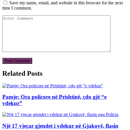
Save my name, email, and website in this browser for the next
time I comment.
Related Posts
Pamje: Ora policore në Prishtinë, çdo gjë “e
vdekur”
Një 17 vjeçar gjendet i vdekur në Gjakovë, flasin