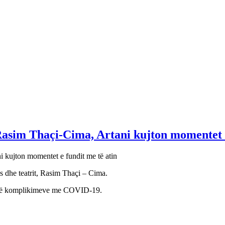
 Rasim Thaçi-Cima, Artani kujton momentet e
nës dhe teatrit, Rasim Thaçi – Cima.
ak të komplikimeve me COVID-19.