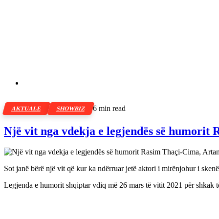
6 min read
AKTUALE
SHOWBIZ
Një vit nga vdekja e legjendës së humorit
Sot janë bërë një vit që kur ka ndërruar jetë aktori i mirënjohur i ske
Legjenda e humorit shqiptar vdiq më 26 mars të vitit 2021 për shk