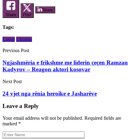
Share
Share
Post
Tags:
Lajme
Ukraina
Previous Post
Ngjashmëria e frikshme me liderin çeçen Ramzan
Kadyrov – Reagon aktori kosovar
Next Post
24 vjet nga rënia heroike e Jasharëve
Leave a Reply
Your email address will not be published.
Required fields are
marked
*