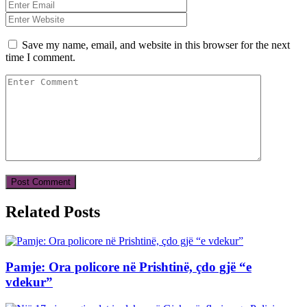
Save my name, email, and website in this browser for the next
time I comment.
Related Posts
Pamje: Ora policore në Prishtinë, çdo gjë “e
vdekur”