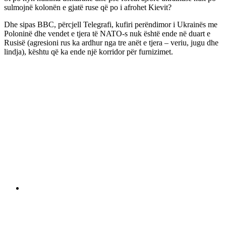
sulmojnë kolonën e gjatë ruse që po i afrohet Kievit?
Dhe sipas BBC, përcjell Telegrafi, kufiri perëndimor i Ukrainës me
Poloninë dhe vendet e tjera të NATO-s nuk është ende në duart e
Rusisë (agresioni rus ka ardhur nga tre anët e tjera – veriu, jugu dhe
lindja), kështu që ka ende një korridor për furnizimet.