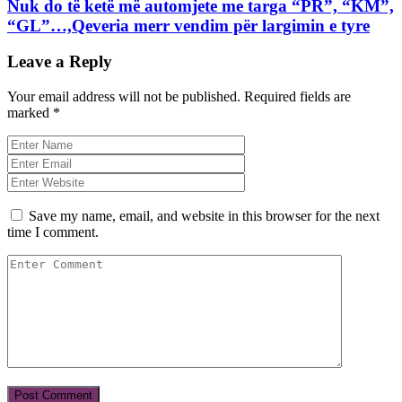
Nuk do të ketë më automjete me targa “PR”, “KM”,
“GL”…,Qeveria merr vendim për largimin e tyre
Leave a Reply
Your email address will not be published.
Required fields are
marked
*
Save my name, email, and website in this browser for the next
time I comment.