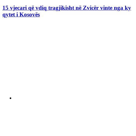
15 vjecari që vdiq tragjikisht në Zvicër vinte nga ky
qytet i Kosovës