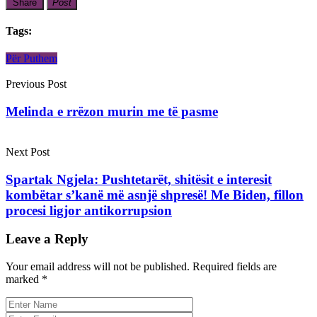
Share
Post
Tags:
Për Puthem
Previous Post
Melinda e rrëzon murin me të pasme
Next Post
Spartak Ngjela: Pushtetarët, shitësit e interesit
kombëtar s’kanë më asnjë shpresë! Me Biden, fillon
procesi ligjor antikorrupsion
Leave a Reply
Your email address will not be published.
Required fields are
marked
*