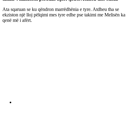
Ata sqaruan se ku qëndron marrëdhënia e tyre. Atdheu tha se
ekziston një lloj pëlqimi mes tyre edhe pse takimi me Melisën ka
qenë më i afërt.