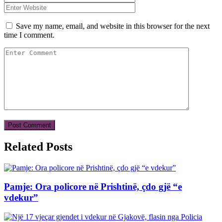
Save my name, email, and website in this browser for the next
time I comment.
Related Posts
Pamje: Ora policore në Prishtinë, çdo gjë “e
vdekur”