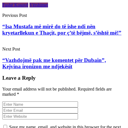
Fushë Kosovë
Vërshimet
Previous Post
“Isa Mustafa më mirë do të ishe ndi nën
kryetarllekun e Thaçit, por ç’të bëjmë, s’është më!”
Next Post
“Vazhdojmë pak me komentet për Dubain”,
Kejvina ironizon me ndjekësit
Leave a Reply
Your email address will not be published.
Required fields are
marked
*
Save my name, email, and website in this browser for the next