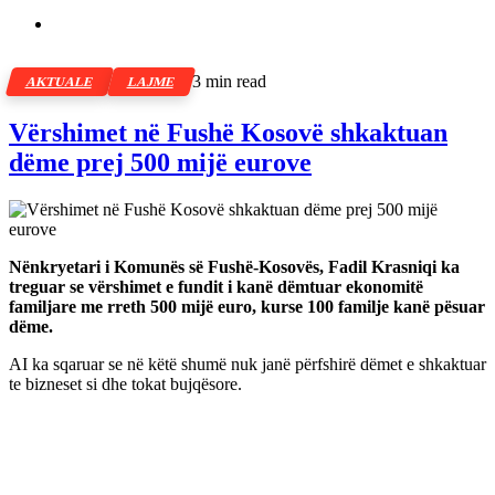
3 min read
AKTUALE
LAJME
Vërshimet në Fushë Kosovë shkaktuan
dëme prej 500 mijë eurove
Nënkryetari i Komunës së Fushë-Kosovës, Fadil Krasniqi ka
treguar se vërshimet e fundit i kanë dëmtuar ekonomitë
familjare me rreth 500 mijë euro, kurse 100 familje kanë pësuar
dëme.
AI ka sqaruar se në këtë shumë nuk janë përfshirë dëmet e shkaktuar
te bizneset si dhe tokat bujqësore.