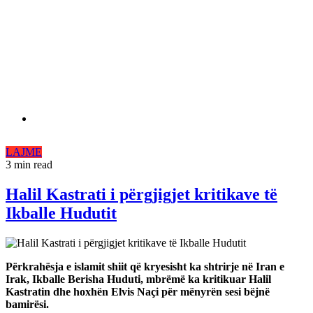
LAJME
3 min read
Halil Kastrati i përgjigjet kritikave të
Ikballe Hudutit
Përkrahësja e islamit shiit që kryesisht ka shtrirje në Iran e
Irak, Ikballe Berisha Huduti, mbrëmë ka kritikuar Halil
Kastratin dhe hoxhën Elvis Naçi për mënyrën sesi bëjnë
bamirësi.