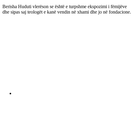
Berisha Huduti vlerëson se është e turpshme ekspozimi i fëmijëve
dhe sipas saj teologët e kanë vendin në xhami dhe jo në fondacione.