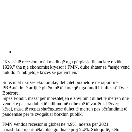
“Ky është recesioni më i madh që nga përplasja financiare e vitit
1929,” tha një ekonomist kryesor i FMN, duke shtuar se “asnjë vend
nuk do t’i mbijetojë krizës së padëmtuar.”
Si rezultat i krizës ekonomike, deficitet buxhetore në raport me
PBB-në do të arrijnë pikën më të lartë që nga fundi i Luftës së Dytë
Botërore.
Sipas Fondit, masat për mbështetjen e zhvillimit duhet të merren dhe
vendet e pasura duhet të ndihmojnë edhe më të varfërit. Përveç
kësaj, masa të rrepta shtrënguese duhet të merren pas përfundimit të
pandemisë për të zvogëluar borxhin publik.
FMN vendos recesionin global në 4.9%, ndërsa për 2021
parashikon një rimëkëmbje graduale prej 5.4%. Sidoqoftë, këto