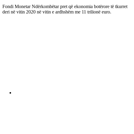
Fondi Monetar Ndërkombëtar pret që ekonomia botërore të tkurret
deri në vitin 2020 në vitin e ardhshëm me 11 trilionë euro.