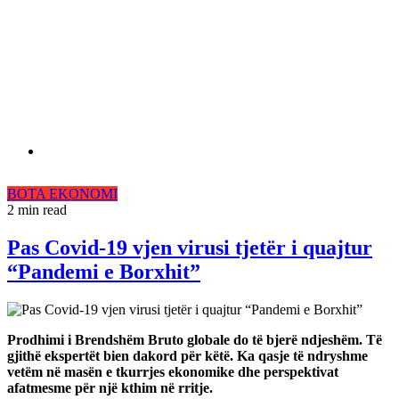
BOTA
EKONOMI
2 min read
Pas Covid-19 vjen virusi tjetër i quajtur
“Pandemi e Borxhit”
Prodhimi i Brendshëm Bruto globale do të bjerë ndjeshëm. Të
gjithë ekspertët bien dakord për këtë. Ka qasje të ndryshme
vetëm në masën e tkurrjes ekonomike dhe perspektivat
afatmesme për një kthim në rritje.