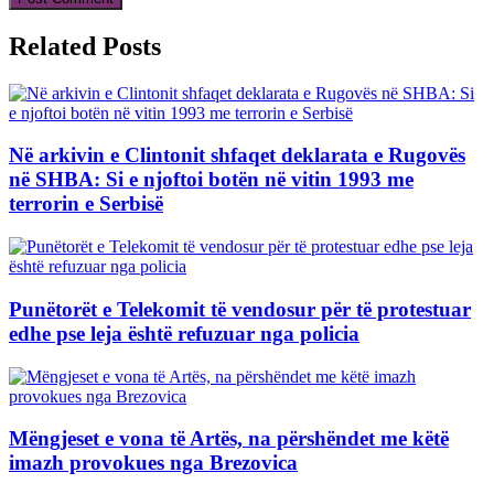
Related Posts
Në arkivin e Clintonit shfaqet deklarata e Rugovës
në SHBA: Si e njoftoi botën në vitin 1993 me
terrorin e Serbisë
Punëtorët e Telekomit të vendosur për të protestuar
edhe pse leja është refuzuar nga policia
Mëngjeset e vona të Artës, na përshëndet me këtë
imazh provokues nga Brezovica