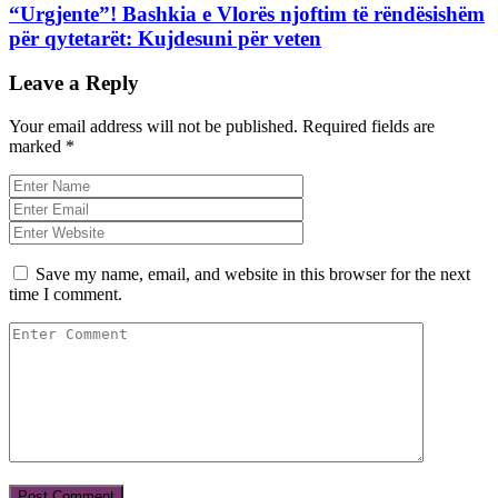
“Urgjente”! Bashkia e Vlorës njoftim të rëndësishëm
për qytetarët: Kujdesuni për veten
Leave a Reply
Your email address will not be published.
Required fields are
marked
*
Save my name, email, and website in this browser for the next
time I comment.