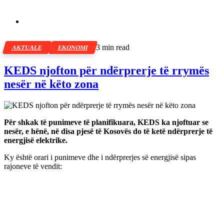
3 min read
AKTUALE
EKONOMI
KEDS njofton për ndërprerje të rrymës
nesër në këto zona
Për shkak të punimeve të planifikuara, KEDS ka njoftuar se
nesër, e hënë, në disa pjesë të Kosovës do të ketë ndërprerje të
energjisë elektrike.
Ky është orari i punimeve dhe i ndërprerjes së energjisë sipas
rajoneve të vendit: