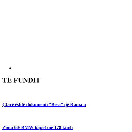
TË FUNDIT
Çfarë është dokumenti “Besa” që Rama u
Zona 60/ BMW kapet me 178 km/h