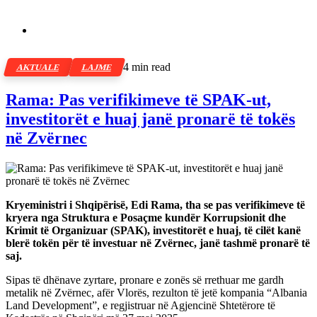
4 min read
AKTUALE
LAJME
Rama: Pas verifikimeve të SPAK-ut,
investitorët e huaj janë pronarë të tokës
në Zvërnec
Kryeministri i Shqipërisë, Edi Rama, tha se pas verifikimeve të
kryera nga Struktura e Posaçme kundër Korrupsionit dhe
Krimit të Organizuar (SPAK), investitorët e huaj, të cilët kanë
blerë tokën për të investuar në Zvërnec, janë tashmë pronarë të
saj.
Sipas të dhënave zyrtare, pronare e zonës së rrethuar me gardh
metalik në Zvërnec, afër Vlorës, rezulton të jetë kompania “Albania
Land Development”, e regjistruar në Agjencinë Shtetërore të