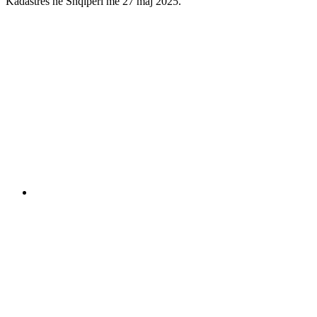
Kadastrës në Shqipëri më 27 maj 2025.