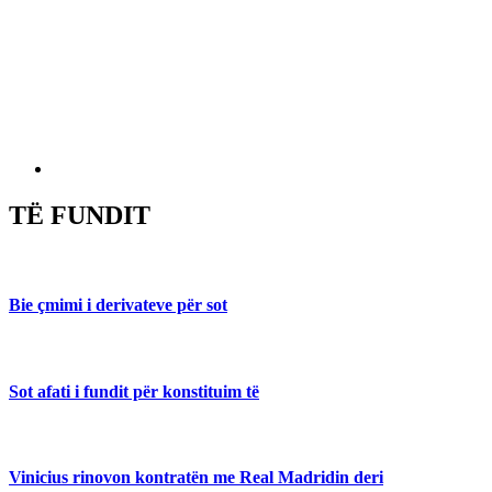
TË FUNDIT
Bie çmimi i derivateve për sot
Sot afati i fundit për konstituim të
Vinicius rinovon kontratën me Real Madridin deri