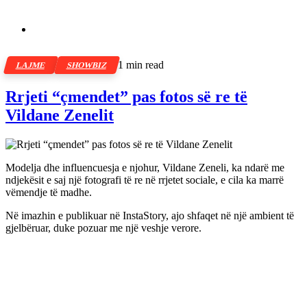
1 min read
LAJME
SHOWBIZ
Rrjeti “çmendet” pas fotos së re të
Vildane Zenelit
Modelja dhe influencuesja e njohur, Vildane Zeneli, ka ndarë me
ndjekësit e saj një fotografi të re në rrjetet sociale, e cila ka marrë
vëmendje të madhe.
Në imazhin e publikuar në InstaStory, ajo shfaqet në një ambient të
gjelbëruar, duke pozuar me një veshje verore.