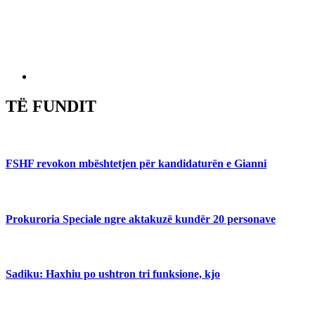
TË FUNDIT
FSHF revokon mbështetjen për kandidaturën e Gianni
Prokuroria Speciale ngre aktakuzë kundër 20 personave
Sadiku: Haxhiu po ushtron tri funksione, kjo