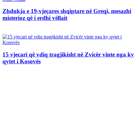
Zhdukja e 19-vjeçares shqiptare në Greqi, mesazhi
misterioz që i erdhi vëllait
15 vjecari që vdiq tragjikisht në Zvicër vinte nga ky
qytet i Kosovës