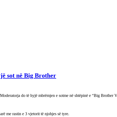
jë sot në Big Brother
oderatorja do të hyjë mbrëmjen e sotme në shtëpinë e “Big Brother VIP
ë me rastin e 3 vjetorit të njohjes së tyre.