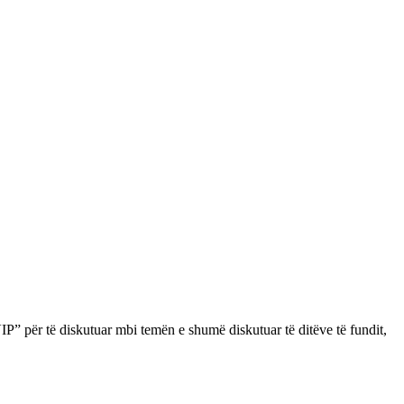
” për të diskutuar mbi temën e shumë diskutuar të ditëve të fundit,