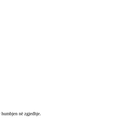
ër humbjen në zgjedhje.