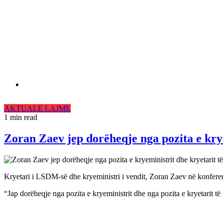
AKTUALE
LAJME
1 min read
Zoran Zaev jep dorëheqje nga pozita e kry
Kryetari i LSDM-së dhe kryeministri i vendit, Zoran Zaev në konferenc
“Jap dorëheqje nga pozita e kryeministrit dhe nga pozita e kryetarit 