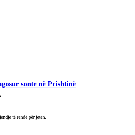
osur sonte në Prishtinë
endje të rëndë për jetën.